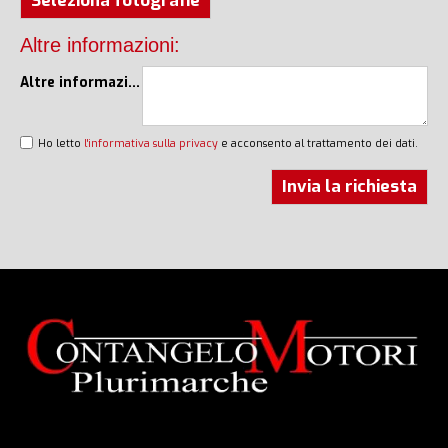
Seleziona fotografie
Altre informazioni:
Altre informazioni
Ho letto
l'informativa sulla privacy
e acconsento al trattamento dei dati.