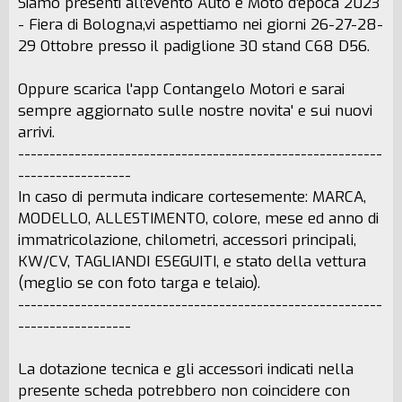
Siamo presenti all'evento Auto e Moto d'epoca 2023
- Fiera di Bologna,vi aspettiamo nei giorni 26-27-28-
29 Ottobre presso il padiglione 30 stand C68 D56.
Oppure scarica l'app Contangelo Motori e sarai
sempre aggiornato sulle nostre novita' e sui nuovi
arrivi.
----------------------------------------------------------
------------------
In caso di permuta indicare cortesemente: MARCA,
MODELLO, ALLESTIMENTO, colore, mese ed anno di
immatricolazione, chilometri, accessori principali,
KW/CV, TAGLIANDI ESEGUITI, e stato della vettura
(meglio se con foto targa e telaio).
----------------------------------------------------------
------------------
La dotazione tecnica e gli accessori indicati nella
presente scheda potrebbero non coincidere con