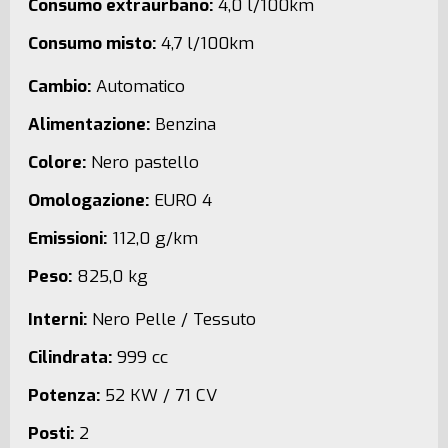
Consumo extraurbano:
4,0 l/100km
Consumo misto:
4,7 l/100km
Cambio:
Automatico
Alimentazione:
Benzina
Colore:
Nero pastello
Omologazione:
EURO 4
Emissioni:
112,0 g/km
Peso:
825,0 kg
Interni:
Nero Pelle / Tessuto
Cilindrata:
999 cc
Potenza:
52 KW / 71 CV
Posti:
2