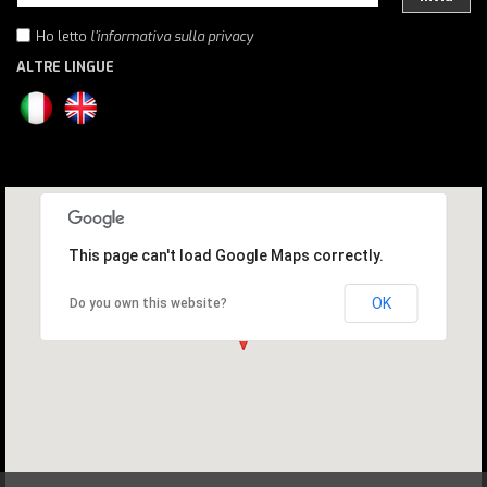
Ho letto
l'informativa sulla privacy
ALTRE LINGUE
This page can't load Google Maps correctly.
OK
Do you own this website?