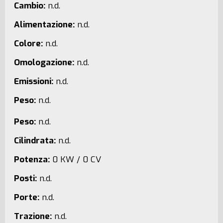
Cambio:
n.d.
Alimentazione:
n.d.
Colore:
n.d.
Omologazione:
n.d.
Emissioni:
n.d.
Peso:
n.d.
Peso:
n.d.
Cilindrata:
n.d.
Potenza:
0 KW / 0 CV
Posti:
n.d.
Porte:
n.d.
Trazione:
n.d.