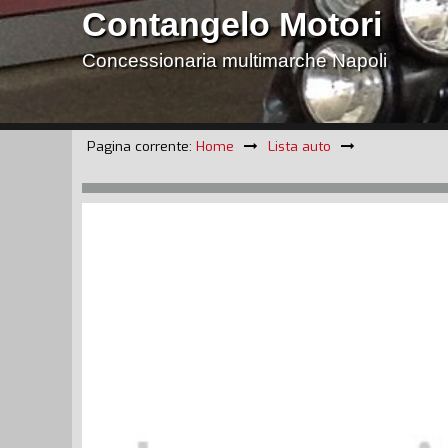
Contangelo Motori
Concessionaria multimarche Napoli
Pagina corrente:
Home
Lista auto