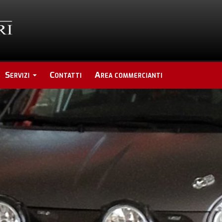
Servizi
Contatti
Area commercianti