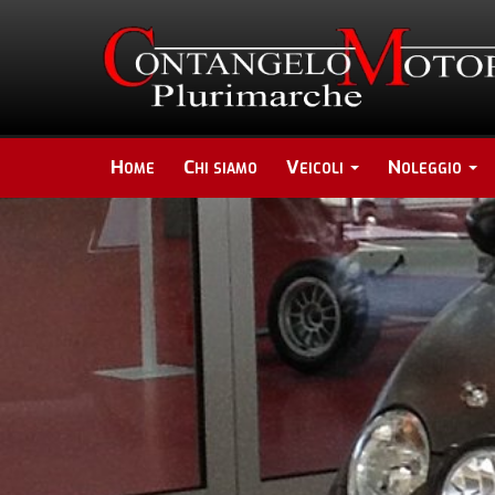
Home
Chi siamo
Veicoli
Noleggio