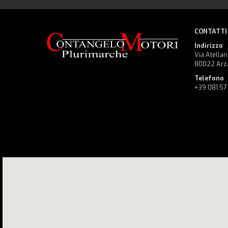
CONTATTI
Indirizzo
Via Atellan
80022 Arz
Telefono
+39 081 5