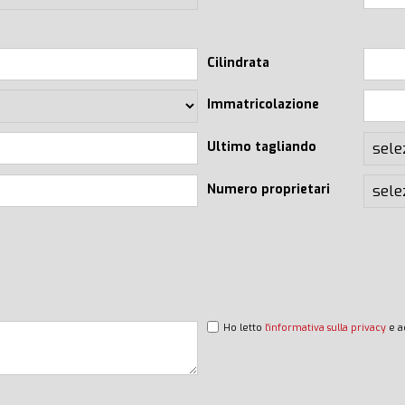
Cilindrata
Immatricolazione
Ultimo tagliando
Numero proprietari
Ho letto
l'informativa sulla privacy
e a