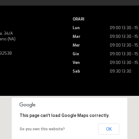
ORARI
Lun
09:00 13:30 - 15
a, 34/A
Mar
09:00 13:30 - 15
ano (NA)
Mer
09:00 13:30 - 15
732538
Gio
09:00 13:30 - 15
Ven
09:00 13:30 - 15
Sab
09:30 13:30
This page can't load Google Maps correctly.
OK
Do you own this website?