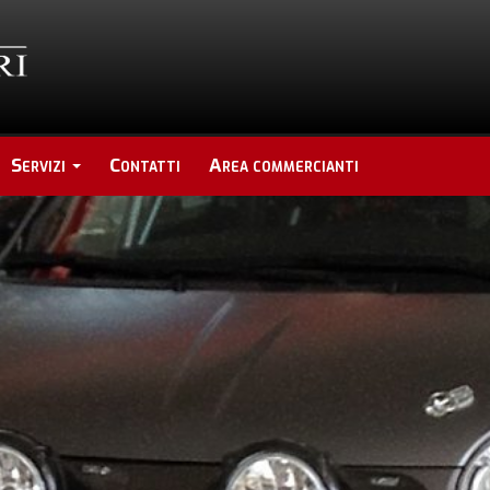
Servizi
Contatti
Area commercianti