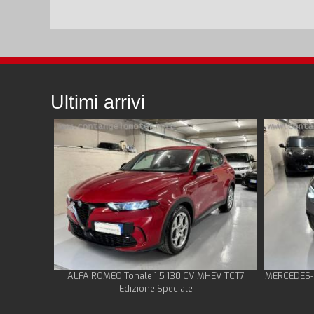
Ultimi arrivi
ALFA ROMEO Tonale 1.5 130 CV MHEV TCT7
MERCEDES-B
Edizione Speciale