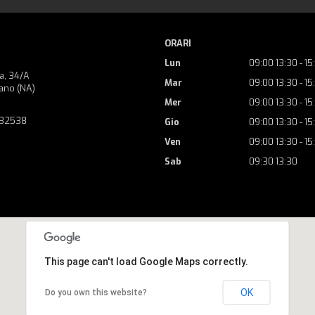
ORARI
Lun
09:00 13:30 - 15
a, 34/A
Mar
09:00 13:30 - 15
ano (NA)
Mer
09:00 13:30 - 15
732538
Gio
09:00 13:30 - 15
Ven
09:00 13:30 - 15
Sab
09:30 13:30
This page can't load Google Maps correctly.
OK
Do you own this website?