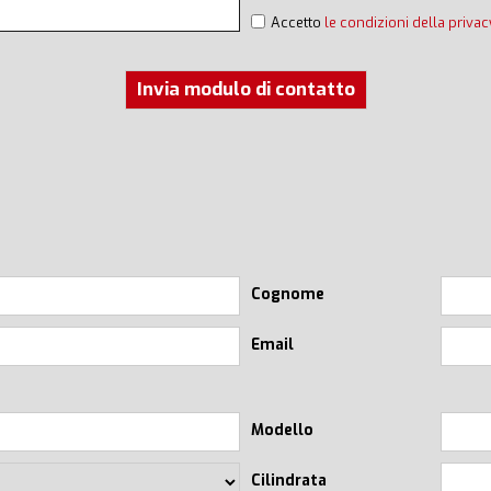
Accetto
le condizioni della privac
Invia modulo di contatto
Cognome
Email
Modello
Cilindrata