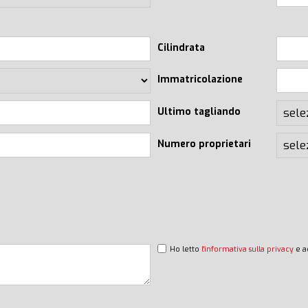
Cilindrata
Immatricolazione
Ultimo tagliando
Numero proprietari
Ho letto
l'informativa sulla privacy
e a