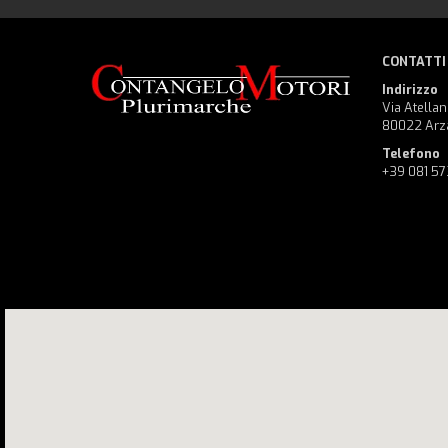
CONTATTI
Indirizzo
Via Atellan
80022 Arz
Telefono
+39 081 5