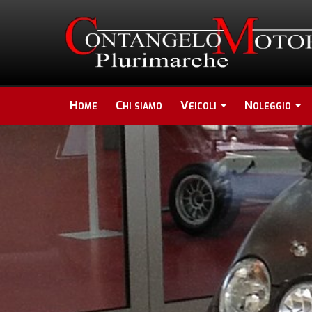
Home
Chi siamo
Veicoli
Noleggio