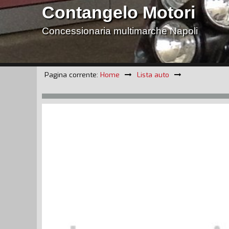
Contangelo Motori
Concessionaria multimarche Napoli
Pagina corrente:
Home
Lista auto