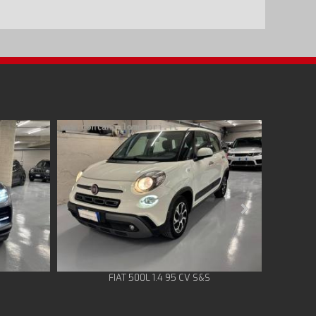
FIAT 500L 1.4 95 CV S&S